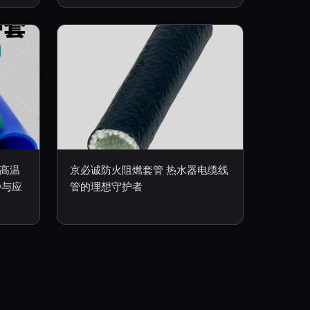
耐高温
京必诚防火阻燃套管 热水器电缆线
势与应
管的理想守护者