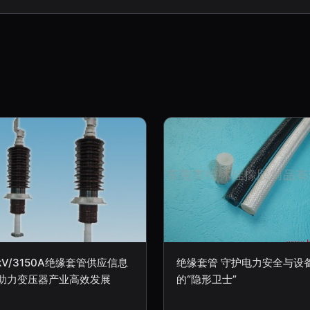
5kV/3150A绝缘套管供应信息
绝缘套管 守护电力安全与设
 助力变压器产业高效发展
的“隐形卫士”