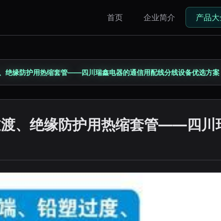
首页
企业简介
产品大
渡、绝缘防护用热缩套管——四川瑞鑫电器的通信用配线分线设备优选方案
过渡、绝缘防护用热缩套管——四川