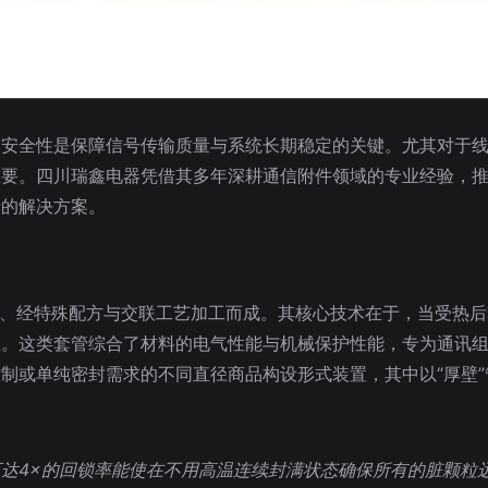
与安全性是保障信号传输质量与系统长期稳定的关键。尤其对于
要。四川瑞鑫电器凭借其多年深耕通信附件领域的专业经验，推
量的解决方案。
料、经特殊配方与交联工艺加工而成。其核心技术在于，当受热
置。这类套管综合了材料的电气性能与机械保护性能，专为通讯
制或单纯密封需求的不同直径商品构设形式装置，其中以“厚壁
达4×的回锁率能使在不用高温连续封满状态确保所有的脏颗粒