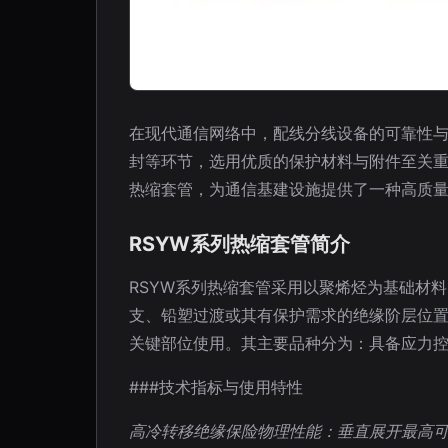
在现代通信网络中，配线分线设备的可靠性
封等环节，选用优质的保护材料与附件至关重
热缩套管，为通信基建设施提供了一种高质
RSYW系列热缩套管简介
RSYW系列热缩套管采用以聚烯烃为基础材
支、铅塑过渡或其有保护需求的绝缘阶层位
关键部位使用。其主要品种分为：具备应力控
###技术指标与使用特性
高冷转移绝缘保险物理性能：垂直展开最高可