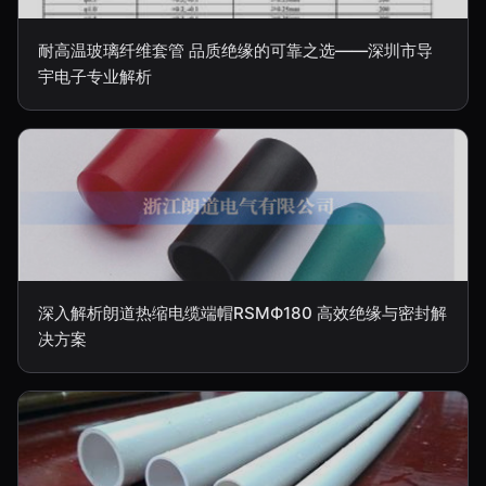
耐高温玻璃纤维套管 品质绝缘的可靠之选——深圳市导
宇电子专业解析
深入解析朗道热缩电缆端帽RSMФ180 高效绝缘与密封解
决方案